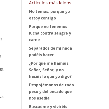
Artículos más leídos
No temas, porque yo
estoy contigo
Porque no tenemos
n
lucha contra sangre y
os
carne
Separados de mí nada
podéis hacer
s
¿Por qué me llamáis,
is.
Señor, Señor, y no
hacéis lo que yo digo?
Despojémonos de todo
peso y del pecado que
así
nos asedia
Buscadme y viviréis