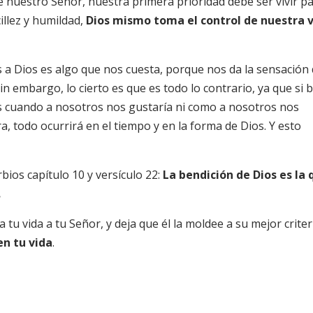
e nuestro Señor, nuestra primera prioridad debe ser vivir p
illez y humildad,
Dios mismo toma el control de nuestra 
s a Dios es algo que nos cuesta, porque nos da la sensación
 embargo, lo cierto es que es todo lo contrario, ya que si 
s cuando a nosotros nos gustaría ni como a nosotros nos
ra, todo ocurrirá en el tiempo y en la forma de Dios. Y esto
rbios capítulo 10 y versículo 22:
La bendición de Dios es la 
.
a tu vida a tu Señor, y deja que él la moldee a su mejor criter
en tu vida
.