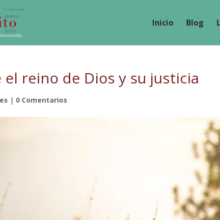
Inicio
Blog
l reino de Dios y su justicia
nes
|
0 Comentarios