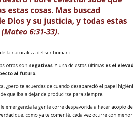
as estas cosas. Mas buscad
 Dios y su justicia, y todas estas
s
(Mateo 6:31-33)
.
de la naturaleza del ser humano.
has otras son
negativas
. Y una de estas últimas
es el eleva
pecto al futuro
.
a, ¿pero te acuerdas de cuando desapareció el papel higién
de que iba a dejar de producirse para siempre.
le emergencia la gente corre despavorida a hacer acopio de
verdad que, como ya te comenté, cada vez ocurre con menor