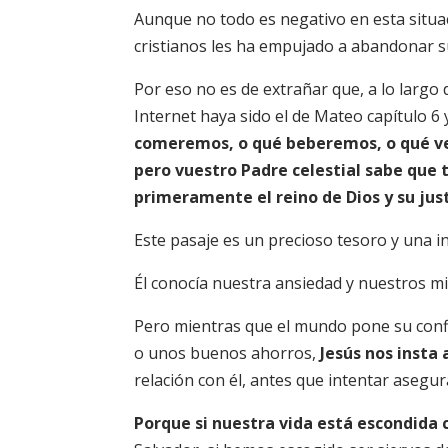
Aunque no todo es negativo en esta situa
cristianos les ha empujado a abandonar su
Por eso no es de extrañar que, a lo largo
Internet haya sido el de Mateo capítulo 6 y
comeremos, o qué beberemos, o qué ves
pero vuestro Padre celestial sabe que 
primeramente el reino de Dios y su just
Este pasaje es un precioso tesoro y una i
Él conocía nuestra ansiedad y nuestros m
Pero mientras que el mundo pone su confi
o unos buenos ahorros,
Jesús nos insta 
relación con él, antes que intentar asegu
Porque si nuestra vida está escondida 