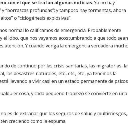
mo con el que se tratan algunas noticias
. Ya no hay
r” y “borrascas profundas”; y tampoco hay tormentas, ahora
altos” o “ciclogénesis explosivas”.
amos normal lo calificamos de emergencia. Probablemente
 y el lobo, que nos vayamos acostumbrando a que todo sea
les atención. Y cuando venga la emergencia verdadera much
ndo de continuo por las crisis sanitarias, las migratorias, la
, los desastres naturales, etc., etc., etc., ya tenemos la
está llevando a vivir casi en un estado permanente de psicos
cualquier cosa, y cada pequeño tropiezo se convierte en una
no es de extrañar que los seguros de salud y multirriesgos, 
estén creciendo como la espuma.