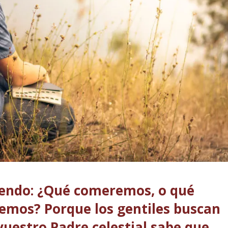
ciendo: ¿Qué comeremos, o qué
emos? Porque los gentiles buscan
vuestro Padre celestial sabe que