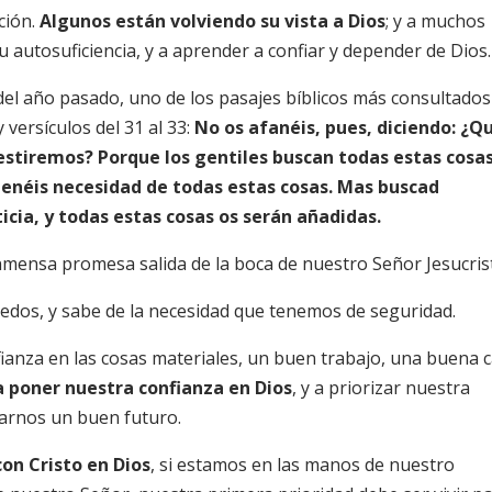
ción.
Algunos están volviendo su vista a Dios
; y a muchos
 autosuficiencia, y a aprender a confiar y depender de Dios.
 del año pasado, uno de los pasajes bíblicos más consultados
 versículos del 31 al 33:
No os afanéis, pues, diciendo: ¿Q
tiremos? Porque los gentiles buscan todas estas cosas
tenéis necesidad de todas estas cosas. Mas buscad
icia, y todas estas cosas os serán añadidas.
nmensa promesa salida de la boca de nuestro Señor Jesucris
iedos, y sabe de la necesidad que tenemos de seguridad.
anza en las cosas materiales, un buen trabajo, una buena 
a poner nuestra confianza en Dios
, y a priorizar nuestra
rarnos un buen futuro.
con Cristo en Dios
, si estamos en las manos de nuestro