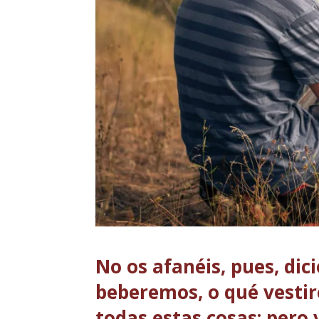
No os afanéis, pues, di
beberemos, o qué vestir
todas estas cosas; pero 