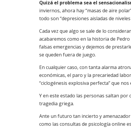
Quizá el problema sea el sensacionalis
inviernos, ahora hay “masas de aire pola
todo son “depresiones aisladas de niveles 
Cada vez que algo se sale de lo consider
acabaremos como en la historia de Pedro
falsas emergencias y dejemos de prestar
se queden fuera de juego.
En cualquier caso, con tanta alarma atrona
económicas, el paro y la precariedad laboral
“ciclogénesis explosiva perfecta” que nos 
Y en este estado las personas saltan por 
tragedia griega.
Ante un futuro tan incierto y amenazador 
como las consultas de psicología online 