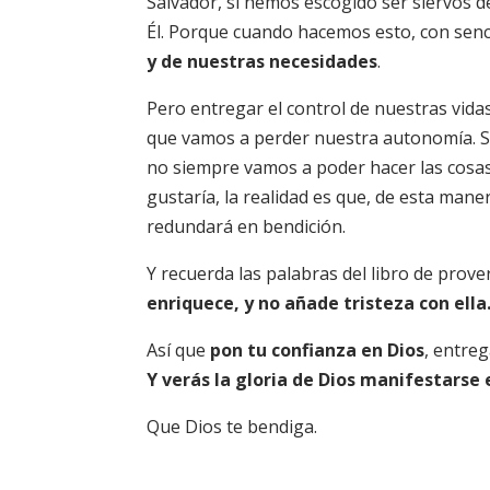
Salvador, si hemos escogido ser siervos d
Él. Porque cuando hacemos esto, con senc
y de nuestras necesidades
.
Pero entregar el control de nuestras vida
que vamos a perder nuestra autonomía. Sin
no siempre vamos a poder hacer las cosa
gustaría, la realidad es que, de esta mane
redundará en bendición.
Y recuerda las palabras del libro de prove
enriquece, y no añade tristeza con ella
Así que
pon tu confianza en Dios
, entreg
Y verás la gloria de Dios manifestarse 
Que Dios te bendiga.