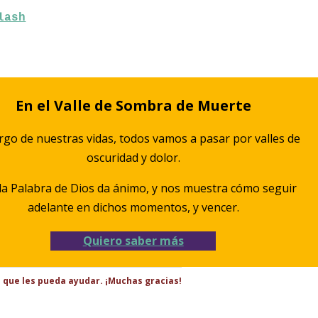
lash
En el Valle de Sombra de Muerte
argo de nuestras vidas, todos vamos a pasar por valles de
oscuridad y dolor.
la Palabra de Dios da ánimo, y nos muestra cómo seguir
adelante en dichos momentos, y vencer.
Quiero saber más
s que les pueda ayudar. ¡Muchas gracias!