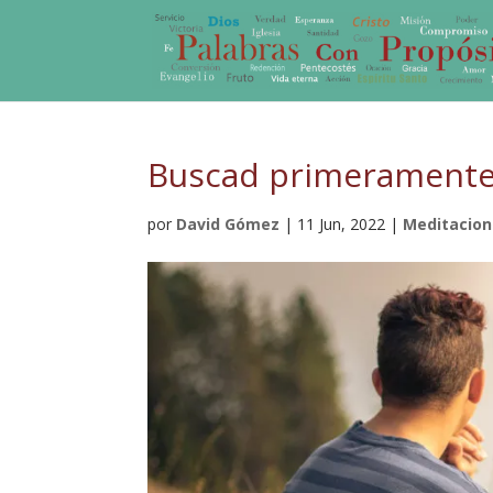
Buscad primeramente e
por
David Gómez
|
11 Jun, 2022
|
Meditacio