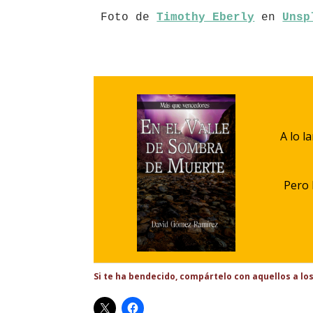
Foto de 
Timothy Eberly
 en 
Unsp
A lo l
Pero 
Si te ha bendecido, compártelo con aquellos a lo