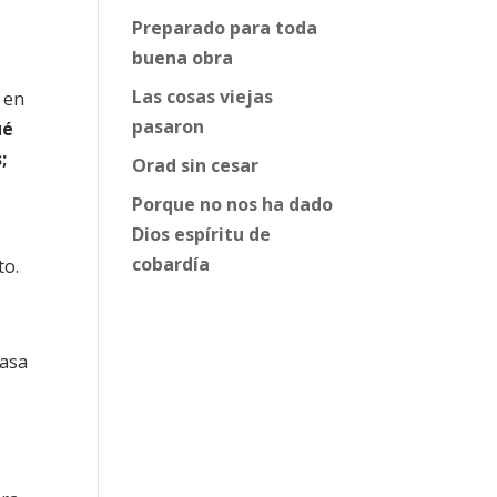
Preparado para toda
buena obra
Las cosas viejas
 en
pasaron
ué
;
Orad sin cesar
Porque no nos ha dado
Dios espíritu de
cobardía
to.
casa