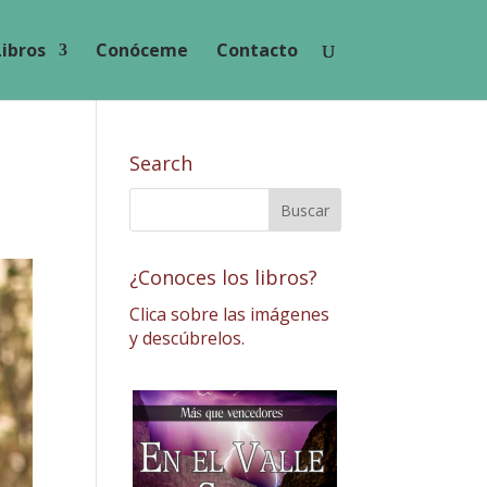
Libros
Conóceme
Contacto
Search
¿Conoces los libros?
Clica sobre las imágenes
y descúbrelos.