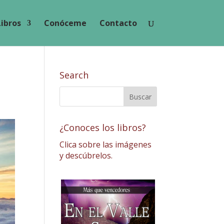
Libros
Conóceme
Contacto
Search
¿Conoces los libros?
Clica sobre las imágenes
y descúbrelos.