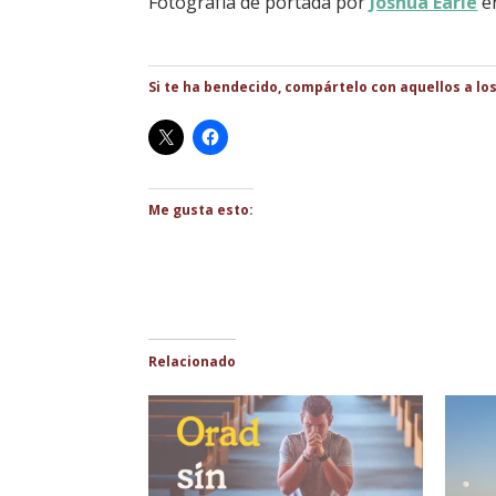
Fotografía de portada por
Joshua Earle
e
Si te ha bendecido, compártelo con aquellos a lo
Me gusta esto:
Relacionado