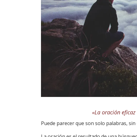
«La oración eficaz
Puede parecer que son solo palabras, sin
La oración es el resultado de una búsqued