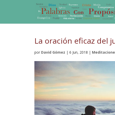
La oración eficaz del j
por
David Gómez
|
6 Jun, 2018
|
Meditacion