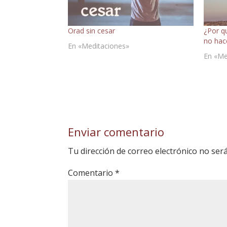
Orad sin cesar
¿Por q
no hac
En «Meditaciones»
En «Me
Enviar comentario
Tu dirección de correo electrónico no será
Comentario
*