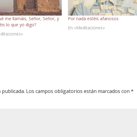
ué me llamáis, Señor, Señor, y
Por nada estéis afanosos
éis lo que yo digo?
En «Meditaciones»
ditaciones»
 publicada.
Los campos obligatorios están marcados con
*