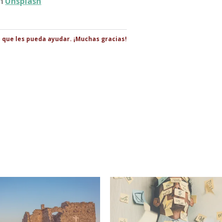
n
Unsplash
s que les pueda ayudar. ¡Muchas gracias!